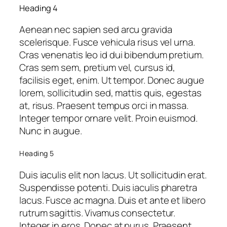
Heading 4
Aenean nec sapien sed arcu gravida
scelerisque. Fusce vehicula risus vel urna.
Cras venenatis leo id dui bibendum pretium.
Cras sem sem, pretium vel, cursus id,
facilisis eget, enim. Ut tempor. Donec augue
lorem, sollicitudin sed, mattis quis, egestas
at, risus. Praesent tempus orci in massa.
Integer tempor ornare velit. Proin euismod.
Nunc in augue.
Heading 5
Duis iaculis elit non lacus. Ut sollicitudin erat.
Suspendisse potenti. Duis iaculis pharetra
lacus. Fusce ac magna. Duis et ante et libero
rutrum sagittis. Vivamus consectetur.
Integer in eros. Donec at purus. Praesent