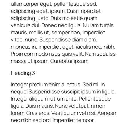
ullamcorper eget, pellentesque sed,
adipiscing eget, ipsum. Duis imperdiet
adipiscing justo. Duis molestie quam
vehicula dui. Donec nec ligula. Nullam turpis
mauris, mollis ut, semper non, imperdiet
vitae, nunc. Suspendisse diam diam,
rhoncus in, imperdiet eget, iaculis nec, nibh.
Proin commodo risus quis velit. Nam sodales
massa ut ipsum. Curabitur ipsum.
Heading 3
Integer pretium enim a lectus. Sed mi. In
neque. Suspendisse suscipit ipsum in ligula.
Integer aliquam rutrum ante. Pellentesque
ligula. Duis mauris. Nunc volutpat mi non
lorem. Cras eros. Vestibulum vel nisi. Aenean
nec nibh sed orci imperdiet tempor.